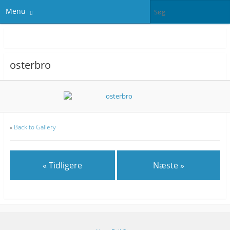
Menu
osterbro
«
Back to Gallery
« Tidligere
Næste »